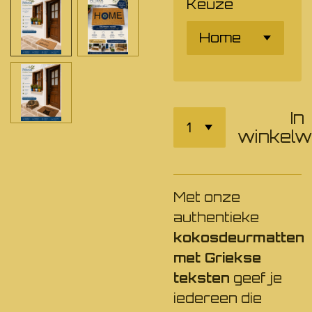
Keuze
In
winkel
Met onze
authentieke
kokosdeurmatten
met Griekse
teksten
geef je
iedereen die