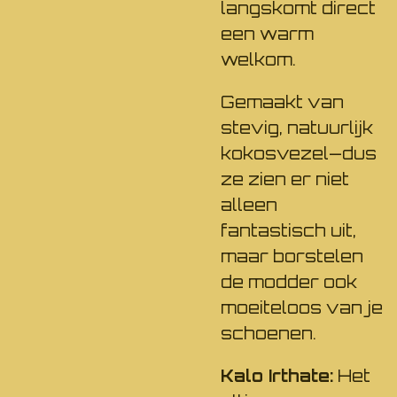
langskomt direct
een warm
welkom.
​Gemaakt van
stevig, natuurlijk
kokosvezel—dus
ze zien er niet
alleen
fantastisch uit,
maar borstelen
de modder ook
moeiteloos van je
schoenen.
Kalo Irthate:
Het