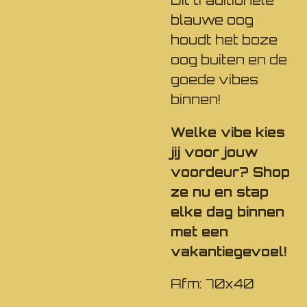
blauwe oog
houdt het boze
oog buiten en de
goede vibes
binnen!
Welke vibe kies
jij voor jouw
voordeur? Shop
ze nu en stap
elke dag binnen
met een
vakantiegevoel!
Afm: 70x40